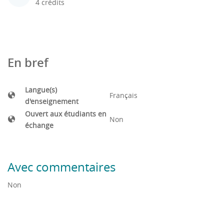
4 crédits
En bref
Langue(s)
Français
d'enseignement
Ouvert aux étudiants en
Non
échange
Avec commentaires
Non