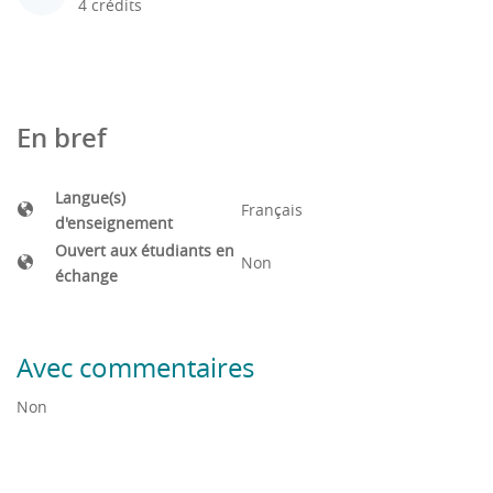
4 crédits
En bref
Langue(s)
Français
d'enseignement
Ouvert aux étudiants en
Non
échange
Avec commentaires
Non