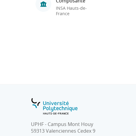
Composante
INSA Hauts-de-
France
UPHF - Campus Mont Houy
59313 Valenciennes Cedex 9