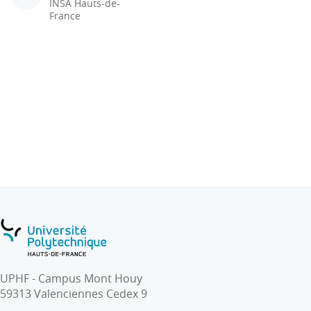
INSA Hauts-de-
France
UPHF - Campus Mont Houy
59313 Valenciennes Cedex 9