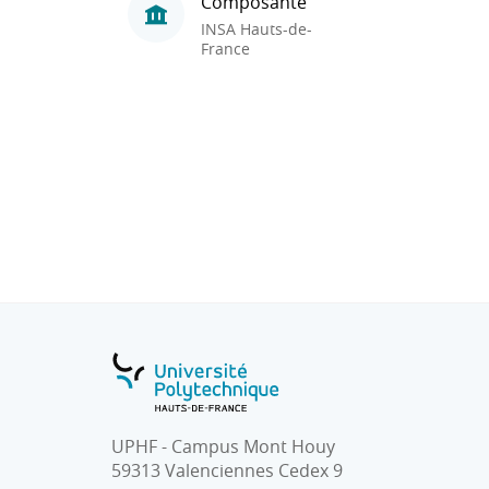
Composante
INSA Hauts-de-
France
UPHF - Campus Mont Houy
59313 Valenciennes Cedex 9