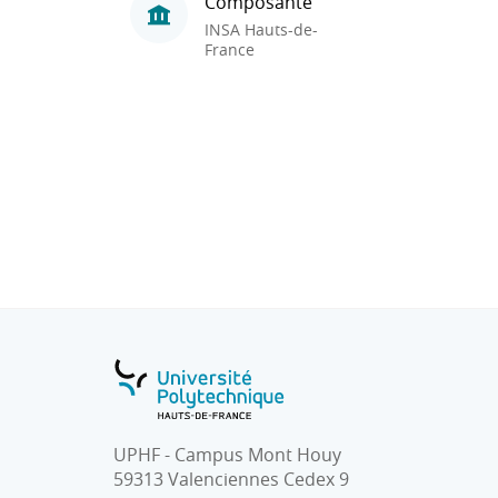
Composante
INSA Hauts-de-
France
UPHF - Campus Mont Houy
59313 Valenciennes Cedex 9