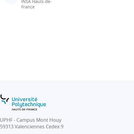
INSA Hauts-de-
France
UPHF - Campus Mont Houy
59313 Valenciennes Cedex 9