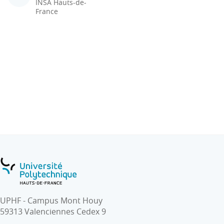
INSA Hauts-de-
France
UPHF - Campus Mont Houy
59313 Valenciennes Cedex 9