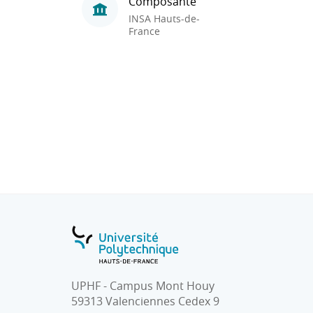
Composante
INSA Hauts-de-
France
UPHF - Campus Mont Houy
59313 Valenciennes Cedex 9