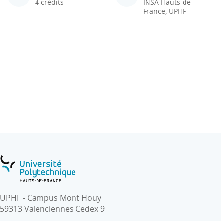
4 crédits
INSA Hauts-de-
France, UPHF
UPHF - Campus Mont Houy
59313 Valenciennes Cedex 9