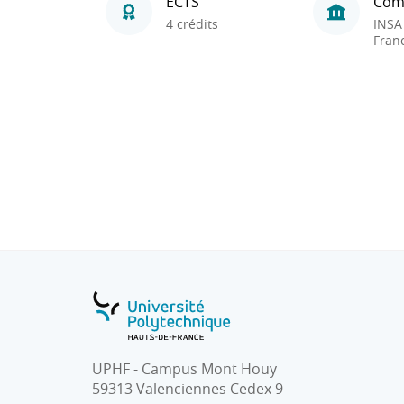
ECTS
Com
4 crédits
INSA
Fran
UPHF - Campus Mont Houy
59313 Valenciennes Cedex 9