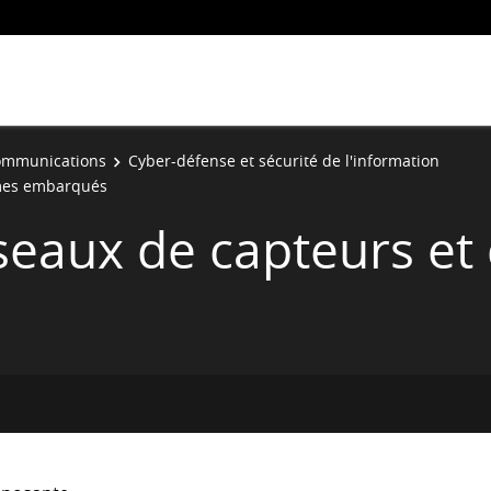
communications
Cyber-défense et sécurité de l'information
èmes embarqués
éseaux de capteurs et