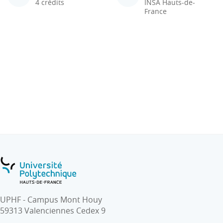
4 crédits
INSA Hauts-de-
France
UPHF - Campus Mont Houy
59313 Valenciennes Cedex 9