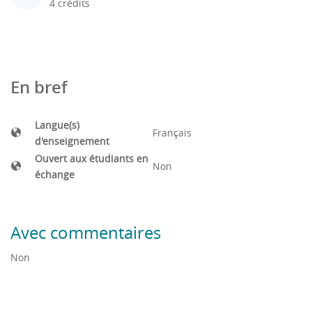
4 crédits
En bref
Langue(s)
Français
d'enseignement
Ouvert aux étudiants en
Non
échange
Avec commentaires
Non