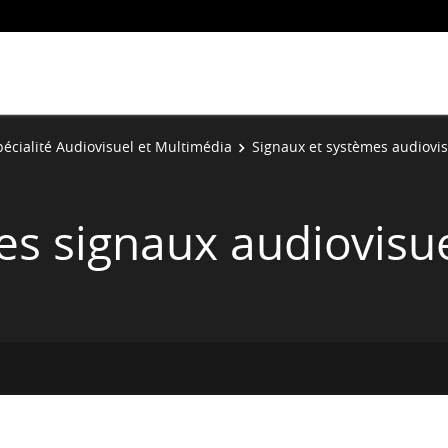
pécialité Audiovisuel et Multimédia
Signaux et systèmes audiovis
s signaux audiovisue