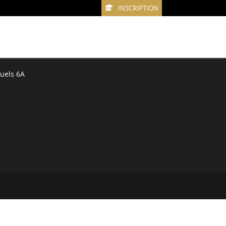
INSCRIPTION
uels 6A