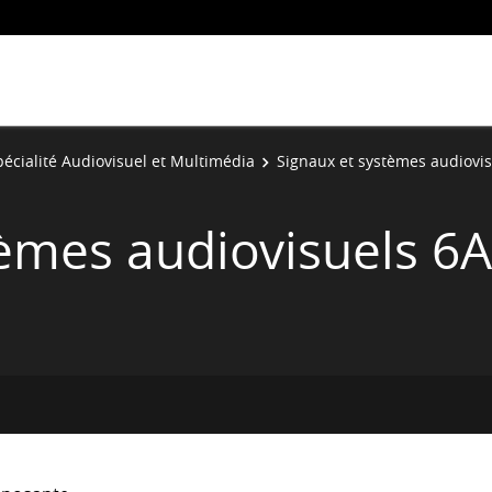
pécialité Audiovisuel et Multimédia
Signaux et systèmes audiovis
tèmes audiovisuels 6A