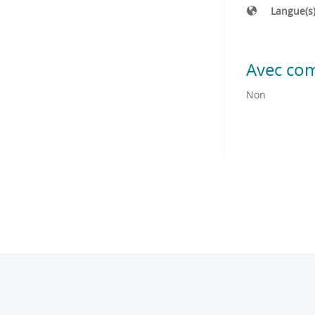
Langue(s
Avec co
Non