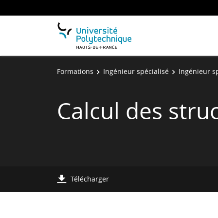
Formations
Ingénieur spécialisé
Ingénieur sp
Calcul des stru
Télécharger