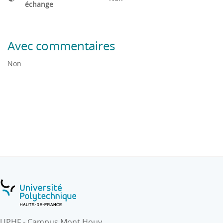
échange
- Analyse d'un problème par approche descendante
En TP, le langage Python est utilisé.
Avec commentaires
Non
UPHF - Campus Mont Houy