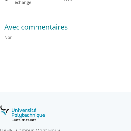
échange
Avec commentaires
Non
UPHF - Campus Mont Houy