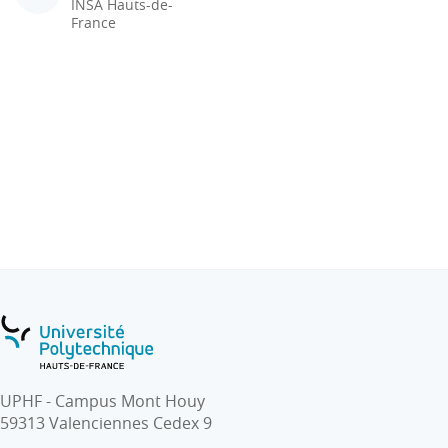
INSA Hauts-de-
France
UPHF - Campus Mont Houy
59313 Valenciennes Cedex 9