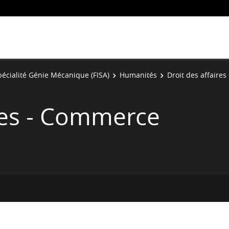
pécialité Génie Mécanique (FISA)
Humanités
Droit des affaire
ires - Commerce