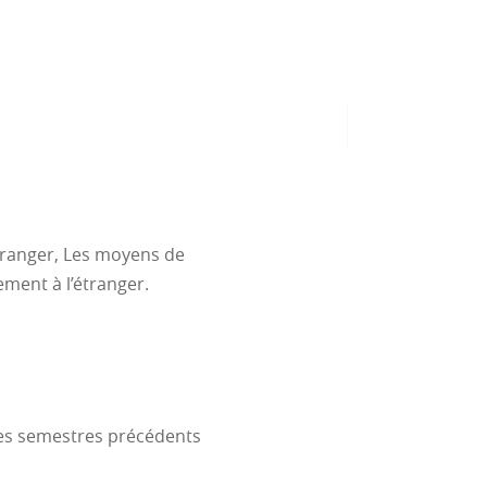
étranger, Les moyens de
ment à l’étranger.
des semestres précédents