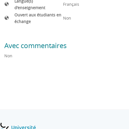
Langue(s)
Français
d'enseignement
Ouvert aux étudiants en
Non
échange
Avec commentaires
Non