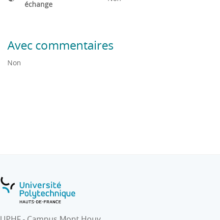
échange
Avec commentaires
Non
UPHF - Campus Mont Houy