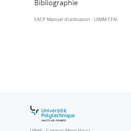
Bibliographie
EACP Manuel d’utilisation - UIMM CFAI
UPHF - Campus Mont Houy