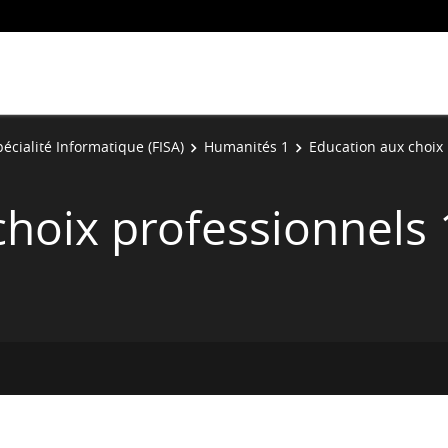
écialité Informatique (FISA)
Humanités 1
Education aux choix 
choix professionnels 