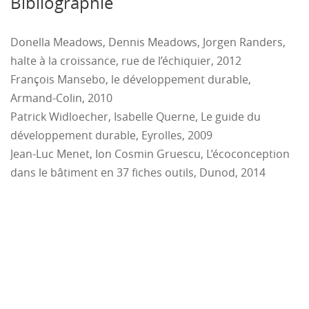
Bibliographie
montrera notamment en quoi les parties prenantes
doivent être intégrées à la démarche.
Donella Meadows, Dennis Meadows, Jorgen Randers,
halte à la croissance, rue de l’échiquier, 2012
François Mansebo, le développement durable,
Armand-Colin, 2010
Patrick Widloecher, Isabelle Querne, Le guide du
développement durable, Eyrolles, 2009
Jean-Luc Menet, Ion Cosmin Gruescu, L’écoconception
dans le bâtiment en 37 fiches outils, Dunod, 2014