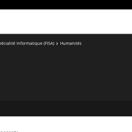
écialité Informatique (FISA)
Humanités