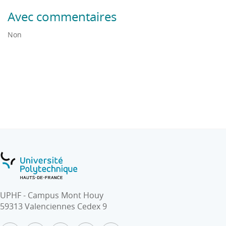
système.
Avec commentaires
Non
UPHF - Campus Mont Houy
59313 Valenciennes Cedex 9