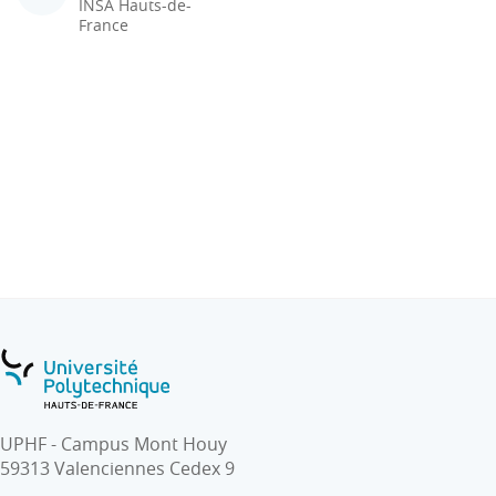
INSA Hauts-de-
France
UPHF - Campus Mont Houy
59313 Valenciennes Cedex 9