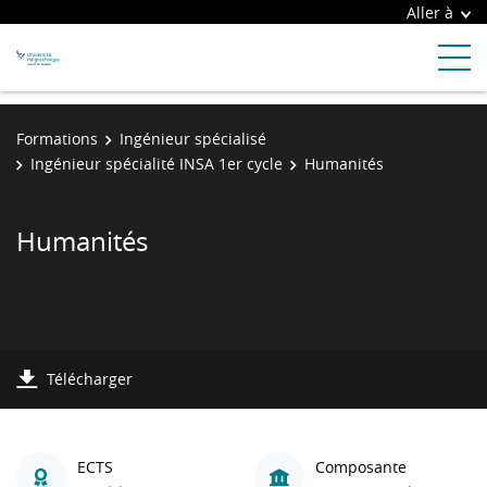
Aller à
Formations
Ingénieur spécialisé
Ingénieur spécialité INSA 1er cycle
Humanités
Humanités
Télécharger
ECTS
Composante