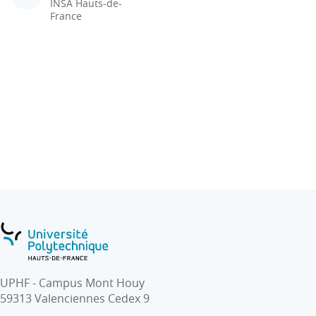
INSA Hauts-de-
France
UPHF - Campus Mont Houy
59313 Valenciennes Cedex 9