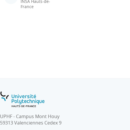
INSA Hauts-de-
France
UPHF - Campus Mont Houy
59313 Valenciennes Cedex 9