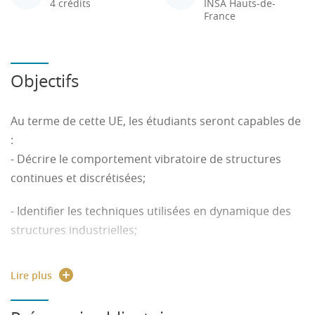
4 crédits
INSA Hauts-de-
France
Objectifs
Au terme de cette UE, les étudiants seront capables de
:
- Décrire le comportement vibratoire de structures
continues et discrétisées;
- Identifier les techniques utilisées en dynamique des
structures industrielles;
- Calculer et analyser les réponses vibratoires de
Lire plus
structures (régime libre et forcé);