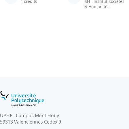
4 crédits
ISH - Institut Sociétés
et Humanités
UPHF - Campus Mont Houy
59313 Valenciennes Cedex 9