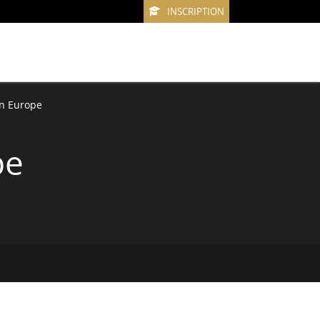
INSCRIPTION
en Europe
pe