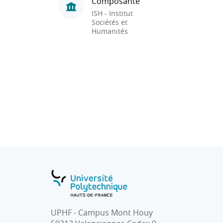
Composante
ISH - Institut
Sociétés et
Humanités
UPHF - Campus Mont Houy