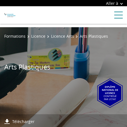
Aller à
Formations
Licence
Licence Arts
Arts Plastiques
Arts Plastiques
Télécharger