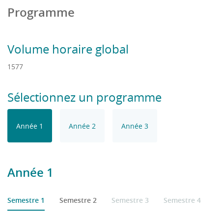
Programme
Volume horaire global
1577
Sélectionnez un programme
Année 1
Année 2
Année 3
Année 1
Semestre 1
Semestre 2
Semestre 3
Semestre 4
S