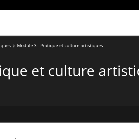
tiques
Module 3 : Pratique et culture artistiques
ique et culture artist