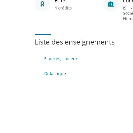
ECTS
Com
4 crédits
ISH -
Socié
Huma
Liste des enseignements
Espaces, couleurs
Didactique