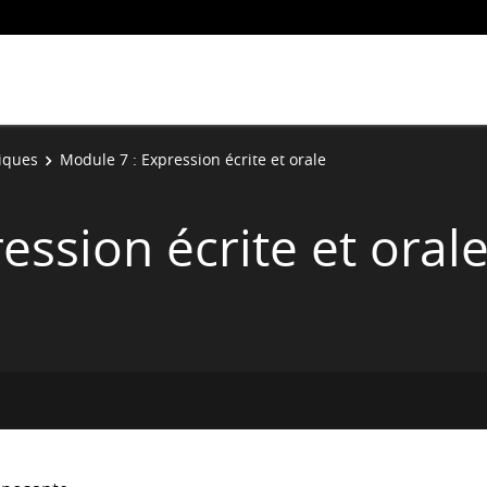
tiques
Module 7 : Expression écrite et orale
ession écrite et oral