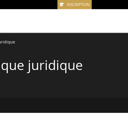
INSCRIPTION
uridique
que juridique