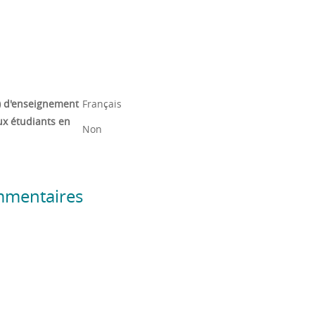
) d'enseignement
Français
ux étudiants en
Non
mmentaires