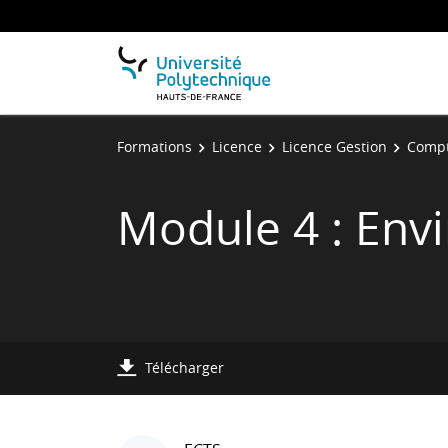
Formations
Licence
Licence Gestion
Compt
Module 4 : En
Télécharger