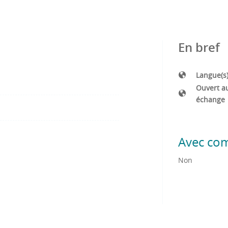
En bref
Langue(s
Ouvert a
échange
Avec co
Non