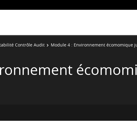
abilité Contrôle Audit
Module 4 : Environnement écomomique j
vironnement écomomi