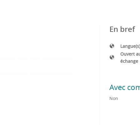
En bref
Langue(s
Ouvert a
échange
Avec co
Non