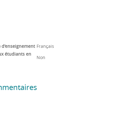
) d'enseignement
Français
ux étudiants en
Non
mmentaires