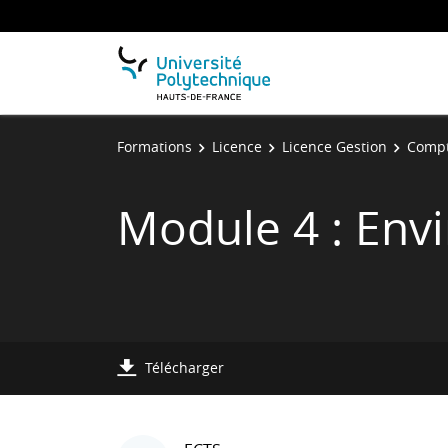
Formations
Licence
Licence Gestion
Compt
Module 4 : Env
Télécharger