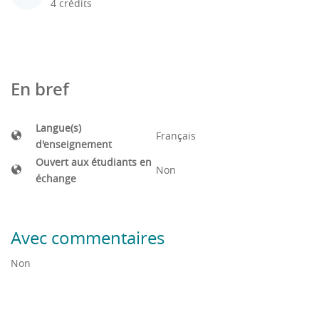
4 crédits
En bref
Langue(s)
Français
d'enseignement
Ouvert aux étudiants en
Non
échange
Avec commentaires
Non