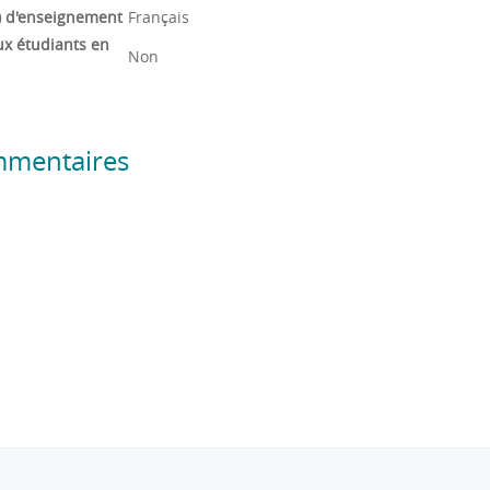
) d'enseignement
Français
ux étudiants en
Non
mmentaires