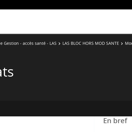
e Gestion - accès santé - LAS
LAS BLOC HORS MOD SANTE
Mod
ats
En bref