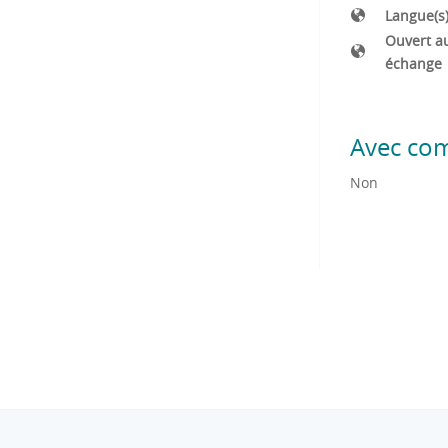
Langue(s
Ouvert a
échange
Avec co
Non