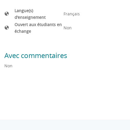
Langue(s)
Français
d'enseignement
Ouvert aux étudiants en
Non
échange
Avec commentaires
Non