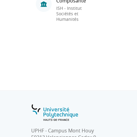
Composante
ISH - Institut
Sociétés et
Humanités
UPHF - Campus Mont Houy