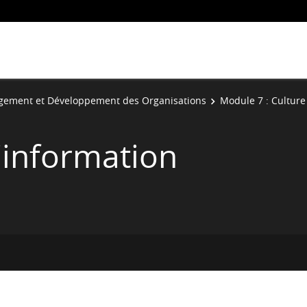
ement et Développement des Organisations
Module 7 : Cultur
'information