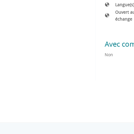
Langue(s
Ouvert a
échange
Avec co
Non