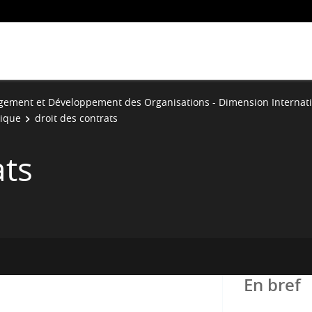
ement et Développement des Organisations - Dimension Internati
dique
droit des contrats
ats
En bref