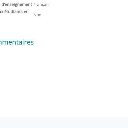
) d'enseignement
Français
ux étudiants en
Non
mmentaires