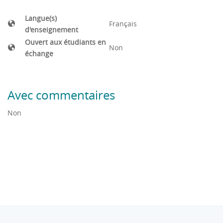
Langue(s)
Français
d'enseignement
Ouvert aux étudiants en
Non
échange
Avec commentaires
Non