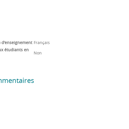
) d'enseignement
Français
ux étudiants en
Non
mmentaires