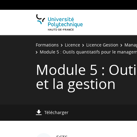
Formations
Licence
Licence Gestion
Manag
Module 5 : Outils quantitatifs pour le managem
Module 5 : Out
et la gestion
Télécharger