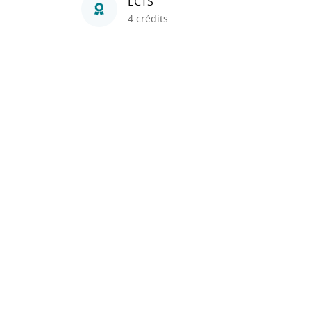
ECTS
4 crédits