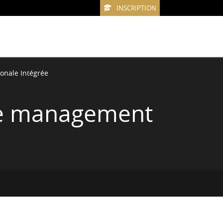
INSCRIPTION
onale Intégrée
 le management