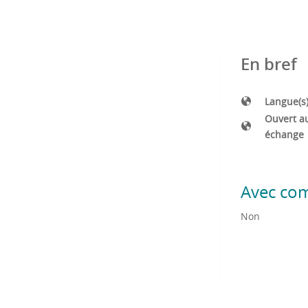
En bref
Langue(s
Ouvert a
échange
Avec co
Non