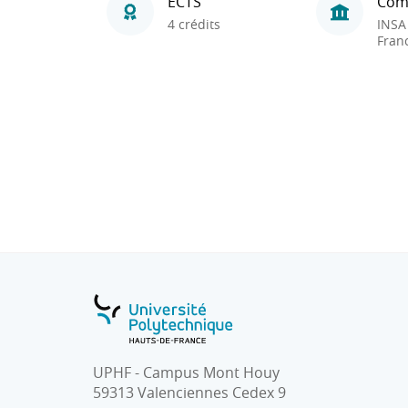
ECTS
Com
4 crédits
INSA
Fran
UPHF - Campus Mont Houy
59313 Valenciennes Cedex 9