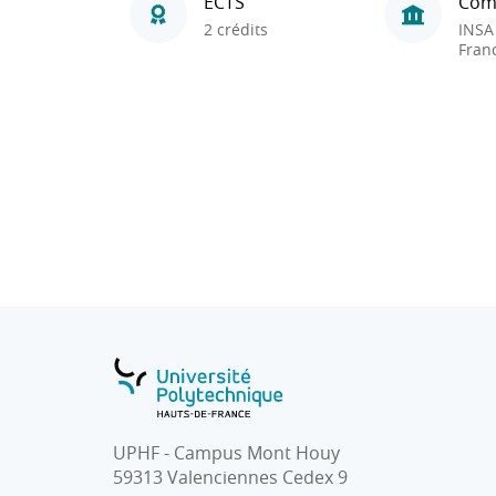
ECTS
Com
2 crédits
INSA
Fran
UPHF - Campus Mont Houy
59313 Valenciennes Cedex 9