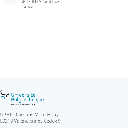
UPHF, INSA Hauts-de-
France
UPHF - Campus Mont Houy
59313 Valenciennes Cedex 9