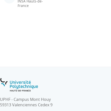
INSA Hauts-de-
France
UPHF - Campus Mont Houy
59313 Valenciennes Cedex 9