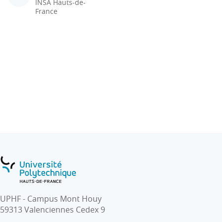
INSA Hauts-de-
France
UPHF - Campus Mont Houy
59313 Valenciennes Cedex 9